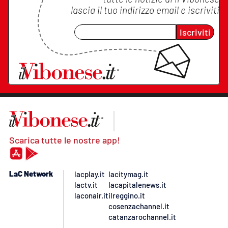
lascia il tuo indirizzo email e iscriviti
Iscriviti
Scarica tutte le nostre app!
LaC Network
lacplay.it
lacitymag.it
lactv.it
lacapitalenews.it
laconair.it
ilreggino.it
cosenzachannel.it
catanzarochannel.it