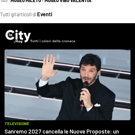
TAG
MUSEO MILETO ·
MUSEO VIBO VALENTIA
Eventi
Tutti gli articoli di