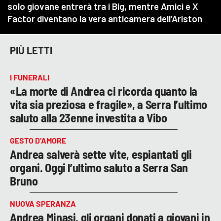
PIÙ LETTI
I FUNERALI
«La morte di Andrea ci ricorda quanto la
vita sia preziosa e fragile», a Serra l’ultimo
saluto alla 23enne investita a Vibo
GESTO D’AMORE
Andrea salverà sette vite, espiantati gli
organi. Oggi l’ultimo saluto a Serra San
Bruno
NUOVA SPERANZA
Andrea Minasi, gli organi donati a giovani in