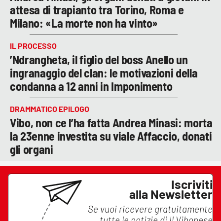
attesa di trapianto tra Torino, Roma e
Milano: «La morte non ha vinto»
IL PROCESSO
’Ndrangheta, il figlio del boss Anello un
ingranaggio del clan: le motivazioni della
condanna a 12 anni in Imponimento
DRAMMATICO EPILOGO
Vibo, non ce l’ha fatta Andrea Minasi: morta
la 23enne investita su viale Affaccio, donati
gli organi
Iscriviti
alla Newsletter
Se vuoi ricevere gratuitamente
tutte le notizie di
Il Vibonese