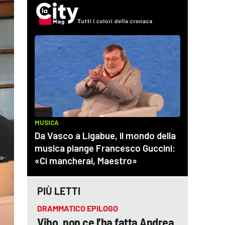
PIÙ LETTI
DRAMMATICO EPILOGO
Vibo, non ce l’ha fatta Andrea