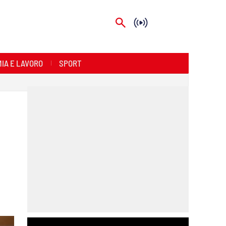
IA E LAVORO
SPORT