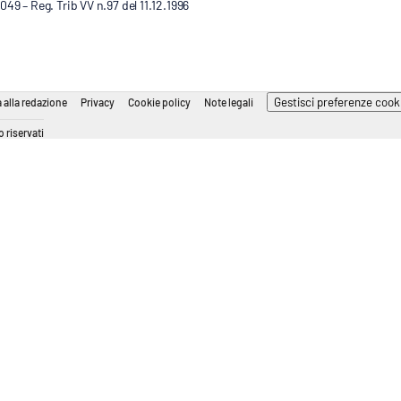
9 – Reg. Trib VV n.97 del 11.12.1996
Gestisci preferenze cook
 alla redazione
Privacy
Cookie policy
Note legali
 riservati