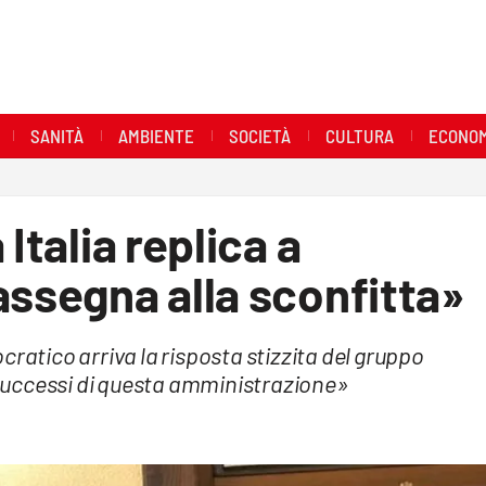
SANITÀ
AMBIENTE
SOCIETÀ
CULTURA
ECONOM
Italia replica a
assegna alla sconfitta»
cratico arriva la risposta stizzita del gruppo
i successi di questa amministrazione»