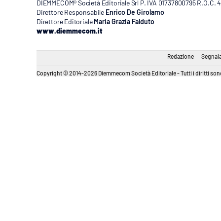
DIEMMECOM® Società Editoriale Srl P. IVA 01737800795 R.O.C. 404
Direttore Responsabile
Enrico De Girolamo
Direttore Editoriale
Maria Grazia Falduto
www.diemmecom.it
Redazione
Segnala
Copyright © 2014-2026 Diemmecom Società Editoriale - Tutti i diritti sono