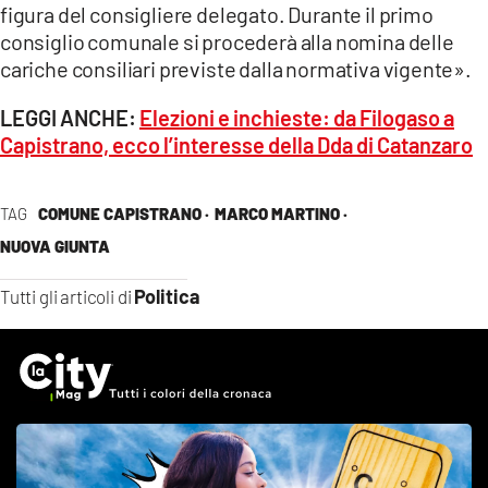
figura del consigliere delegato. Durante il primo
consiglio comunale si procederà alla nomina delle
cariche consiliari previste dalla normativa vigente».
LEGGI ANCHE:
Elezioni e inchieste: da Filogaso a
Capistrano, ecco l’interesse della Dda di Catanzaro
TAG
COMUNE CAPISTRANO ·
MARCO MARTINO ·
NUOVA GIUNTA
Politica
Tutti gli articoli di