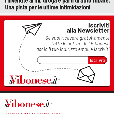
rinvenute armi, droga e parti di auto rubate.
Una pista per le ultime intimidazioni
Iscriviti
alla Newsletter
Se vuoi ricevere gratuitamente
tutte le notizie di
Il Vibonese
lascia il tuo indirizzo email e iscriviti
Iscriviti
Scarica tutte le nostre app!