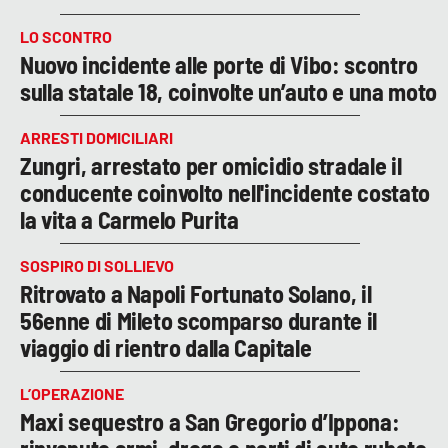
LO SCONTRO
Nuovo incidente alle porte di Vibo: scontro
sulla statale 18, coinvolte un’auto e una moto
ARRESTI DOMICILIARI
Zungri, arrestato per omicidio stradale il
conducente coinvolto nell'incidente costato
la vita a Carmelo Purita
SOSPIRO DI SOLLIEVO
Ritrovato a Napoli Fortunato Solano, il
56enne di Mileto scomparso durante il
viaggio di rientro dalla Capitale
L’OPERAZIONE
Maxi sequestro a San Gregorio d’Ippona: