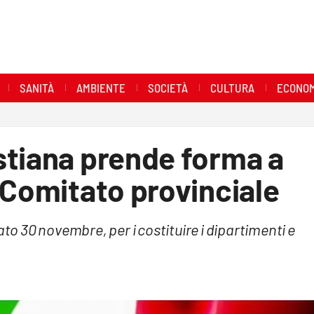
SANITÀ
AMBIENTE
SOCIETÀ
CULTURA
ECONOM
stiana prende forma a
 Comitato provinciale
ato 30 novembre, per i costituire i dipartimenti e