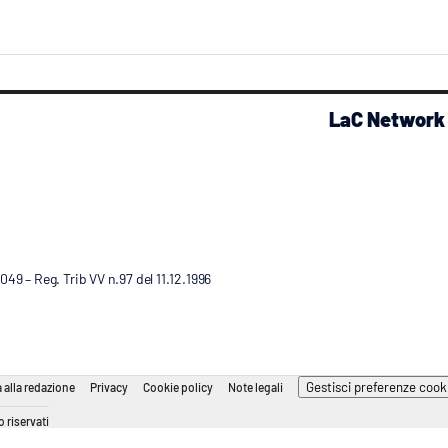
LaC Network
9 – Reg. Trib VV n.97 del 11.12.1996
Gestisci preferenze cook
 alla redazione
Privacy
Cookie policy
Note legali
 riservati