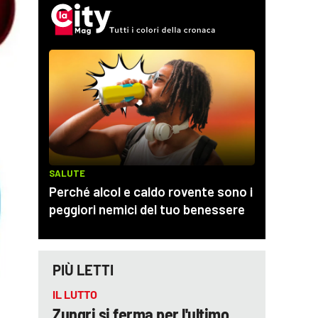
PIÙ LETTI
IL LUTTO
Zungri si ferma per l'ultimo