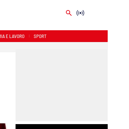
IA E LAVORO
SPORT