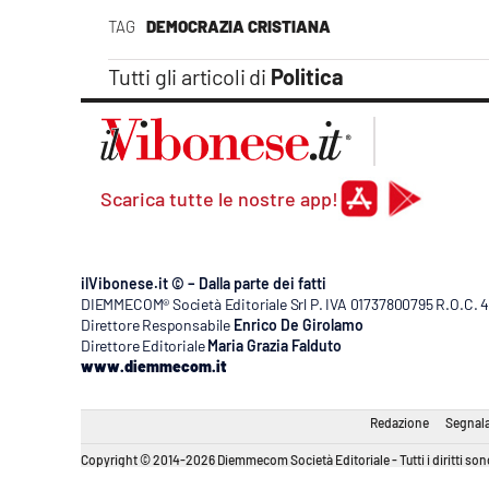
Apple
TAG
DEMOCRAZIA CRISTIANA
Tutti gli articoli di
Politica
Vai
Scarica tutte le nostre app!
ilVibonese.it © – Dalla parte dei fatti
DIEMMECOM® Società Editoriale Srl P. IVA 01737800795 R.O.C. 404
Direttore Responsabile
Enrico De Girolamo
Direttore Editoriale
Maria Grazia Falduto
www.diemmecom.it
Redazione
Segnala
Copyright © 2014-2026 Diemmecom Società Editoriale - Tutti i diritti sono