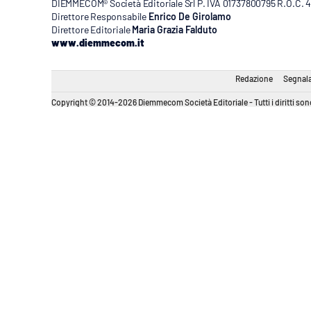
DIEMMECOM® Società Editoriale Srl P. IVA 01737800795 R.O.C. 404
Direttore Responsabile
Enrico De Girolamo
Direttore Editoriale
Maria Grazia Falduto
www.diemmecom.it
Redazione
Segnala
Copyright © 2014-2026 Diemmecom Società Editoriale - Tutti i diritti sono