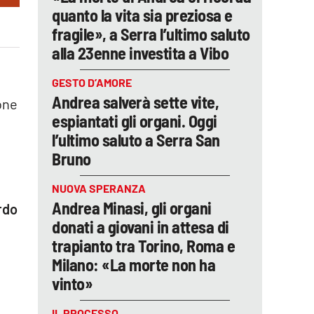
quanto la vita sia preziosa e
fragile», a Serra l’ultimo saluto
alla 23enne investita a Vibo
GESTO D’AMORE
Andrea salverà sette vite,
ione
espiantati gli organi. Oggi
l’ultimo saluto a Serra San
Bruno
NUOVA SPERANZA
Andrea Minasi, gli organi
rdo
donati a giovani in attesa di
trapianto tra Torino, Roma e
Milano: «La morte non ha
i
vinto»
IL PROCESSO