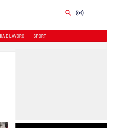
IA E LAVORO
SPORT