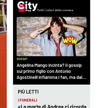
PIÙ LETTI
I FUNERALI
«La morte di Andrea ci ricorda