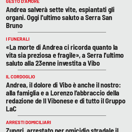
GESTO D’AMORE
Andrea salverà sette vite, espiantati gli
organi. Oggi l’ultimo saluto a Serra San
Bruno
I FUNERALI
«La morte di Andrea ci ricorda quanto la
vita sia preziosa e fragile», a Serra l’ultimo
saluto alla 23enne investita a Vibo
IL CORDOGLIO
Andrea, il dolore di Vibo è anche il nostro:
alla famiglia e a Lorenzo l’abbraccio della
redazione de Il Vibonese e di tutto il Gruppo
LaC
ARRESTI DOMICILIARI
Zungri, arrestato per omicidio stradale il