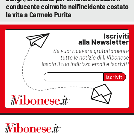
conducente coinvolto nell'incidente costato
la vita a Carmelo Purita
Iscriviti
alla Newsletter
Se vuoi ricevere gratuitamente
tutte le notizie di
Il Vibonese
lascia il tuo indirizzo email e iscriviti
Iscriviti