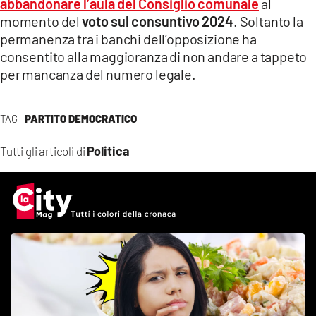
abbandonare l’aula del Consiglio comunale
al
momento del
voto sul consuntivo 2024
. Soltanto la
permanenza tra i banchi dell’opposizione ha
consentito alla maggioranza di non andare a tappeto
per mancanza del numero legale.
TAG
PARTITO DEMOCRATICO
Politica
Tutti gli articoli di