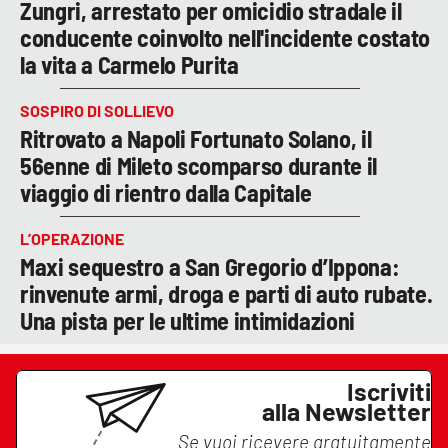
Zungri, arrestato per omicidio stradale il
conducente coinvolto nell'incidente costato
la vita a Carmelo Purita
SOSPIRO DI SOLLIEVO
Ritrovato a Napoli Fortunato Solano, il
56enne di Mileto scomparso durante il
viaggio di rientro dalla Capitale
L’OPERAZIONE
Maxi sequestro a San Gregorio d’Ippona:
rinvenute armi, droga e parti di auto rubate.
Una pista per le ultime intimidazioni
Iscriviti
alla Newsletter
Se vuoi ricevere gratuitamente