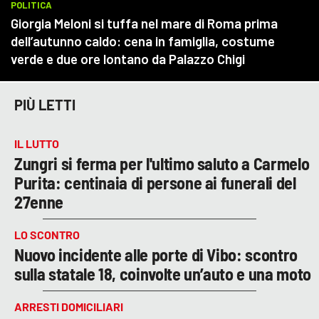
PIÙ LETTI
IL LUTTO
Zungri si ferma per l'ultimo saluto a Carmelo
Purita: centinaia di persone ai funerali del
27enne
LO SCONTRO
Nuovo incidente alle porte di Vibo: scontro
sulla statale 18, coinvolte un’auto e una moto
ARRESTI DOMICILIARI