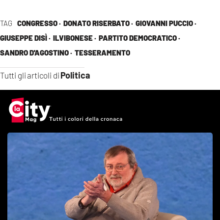
TAG
CONGRESSO ·
DONATO RISERBATO ·
GIOVANNI PUCCIO ·
GIUSEPPE DISÌ ·
ILVIBONESE ·
PARTITO DEMOCRATICO ·
SANDRO D'AGOSTINO ·
TESSERAMENTO
Politica
Tutti gli articoli di