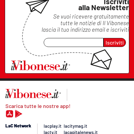
Iscriviti
alla Newsletter
Se vuoi ricevere gratuitamente
tutte le notizie di
Il Vibonese
lascia il tuo indirizzo email e iscriviti
Iscriviti
Scarica tutte le nostre app!
LaC Network
lacplay.it
lacitymag.it
lactv.it
lacapitalenews.it