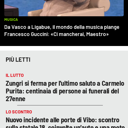
PIÙ LETTI
IL LUTTO
Zungri si ferma per l'ultimo saluto a Carmelo
Purita: centinaia di persone ai funerali del
27enne
LO SCONTRO
Nuovo incidente alle porte di Vibo: scontro
sulla statale 18, coinvolte un’auto e una moto