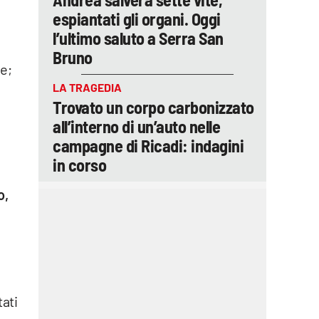
espiantati gli organi. Oggi
l’ultimo saluto a Serra San
Bruno
ne;
LA TRAGEDIA
Trovato un corpo carbonizzato
all’interno di un’auto nelle
campagne di Ricadi: indagini
in corso
o,
tati