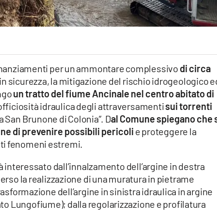
e finanziamenti per un ammontare complessivo
di circa
 in sicurezza, la mitigazione del rischio idrogeologico ed
ungo
un tratto del fiume Ancinale
nel centro abitato di
l’officiosità idraulica degli attraversamenti
sui torrenti
ia San Brunone di Colonia”. D
al Comune spiegano che s
ine di prevenire possibili pericoli
e proteggere la
ti fenomeni estremi.
rà interessato dall’innalzamento dell’argine in destra
verso la realizzazione di una muratura in pietrame
trasformazione dell’argine in sinistra idraulica in argine
ato Lungofiume); dalla regolarizzazione e profilatura