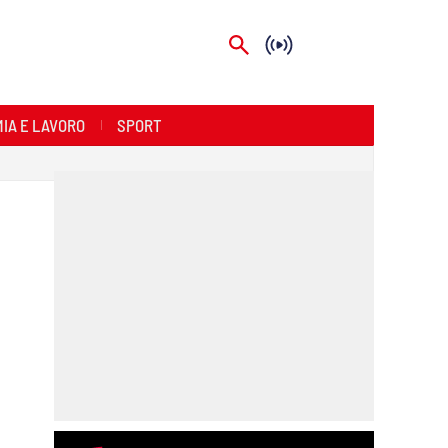
IA E LAVORO
SPORT