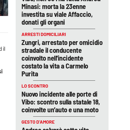
Minasi: morta la 23enne
investita su viale Affaccio,
donati gli organi
ARRESTI DOMICILIARI
Zungri, arrestato per omicidio
 il
stradale il conducente
coinvolto nell'incidente
costato la vita a Carmelo
i
Purita
LO SCONTRO
Nuovo incidente alle porte di
Vibo: scontro sulla statale 18,
coinvolte un’auto e una moto
GESTO D’AMORE
Andrea salverà sette vite,