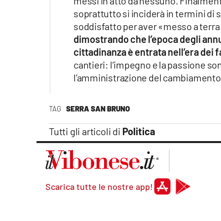
messi in atto da nessuno. Finalmente 
soprattutto si inciderà in termini di s
soddisfatto per aver «messo a terra
dimostrando che l’epoca degli annunc
cittadinanza è entrata nell’era dei f
cantieri: l’impegno e la passione so
l’amministrazione del cambiamento
TAG
SERRA SAN BRUNO
Tutti gli articoli di
Politica
Scarica tutte le nostre app!