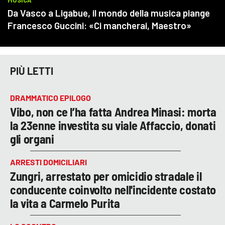
PIÙ LETTI
DRAMMATICO EPILOGO
Vibo, non ce l’ha fatta Andrea Minasi: morta
la 23enne investita su viale Affaccio, donati
gli organi
ARRESTI DOMICILIARI
Zungri, arrestato per omicidio stradale il
conducente coinvolto nell'incidente costato
la vita a Carmelo Purita