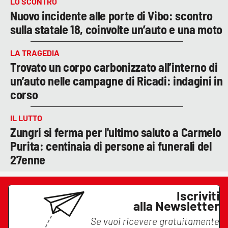
LO SCONTRO
Nuovo incidente alle porte di Vibo: scontro
sulla statale 18, coinvolte un’auto e una moto
LA TRAGEDIA
Trovato un corpo carbonizzato all’interno di
un’auto nelle campagne di Ricadi: indagini in
corso
IL LUTTO
Zungri si ferma per l'ultimo saluto a Carmelo
Purita: centinaia di persone ai funerali del
27enne
Iscriviti
alla Newsletter
Se vuoi ricevere gratuitamente