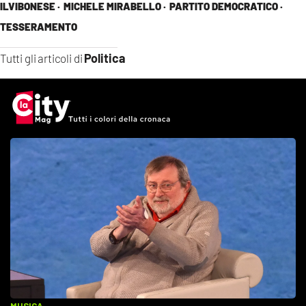
ILVIBONESE ·
MICHELE MIRABELLO ·
PARTITO DEMOCRATICO ·
TESSERAMENTO
Politica
Tutti gli articoli di