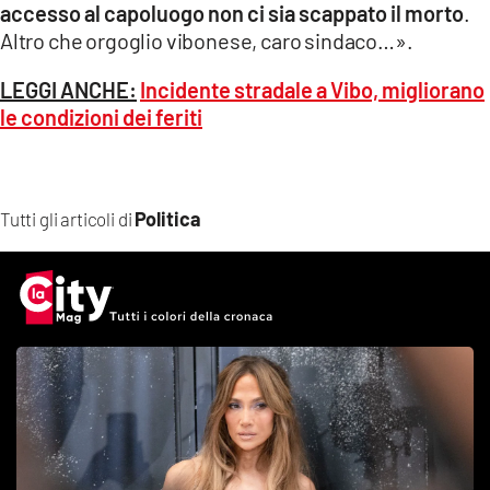
accesso al capoluogo non ci sia scappato il morto
.
Altro che orgoglio vibonese, caro sindaco…».
LEGGI ANCHE:
Incidente stradale a Vibo, migliorano
le condizioni dei feriti
Politica
Tutti gli articoli di