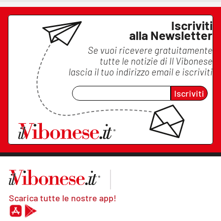
Iscriviti
alla Newsletter
Se vuoi ricevere gratuitamente
tutte le notizie di
Il Vibonese
lascia il tuo indirizzo email e iscriviti
Iscriviti
Scarica tutte le nostre app!