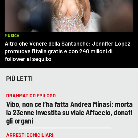
PIÙ LETTI
DRAMMATICO EPILOGO
Vibo, non ce l’ha fatta Andrea Minasi: morta
la 23enne investita su viale Affaccio, donati
gli organi
ARRESTI DOMICILIARI