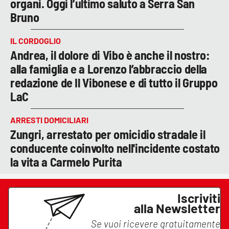
organi. Oggi l’ultimo saluto a Serra San
Bruno
IL CORDOGLIO
Andrea, il dolore di Vibo è anche il nostro:
alla famiglia e a Lorenzo l’abbraccio della
redazione de Il Vibonese e di tutto il Gruppo
LaC
ARRESTI DOMICILIARI
Zungri, arrestato per omicidio stradale il
conducente coinvolto nell'incidente costato
la vita a Carmelo Purita
Iscriviti
alla Newsletter
Se vuoi ricevere gratuitamente