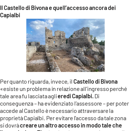
Il Castello di Bivona e quell’accesso ancora dei
Capialbi
Per quanto riguarda, invece, il
Castello di Bivona
«esiste un problema in relazione all’ingresso perché
tale area fu lasciata agli
eredi Capialbi.
Di
conseguenza – ha evidenziato l’assessore – per poter
accede al Castello è necessario attraversare la
proprietà Capialbi. Per evitare l’accesso da tale zona
si dovrà
creare un altro accesso in modo tale che