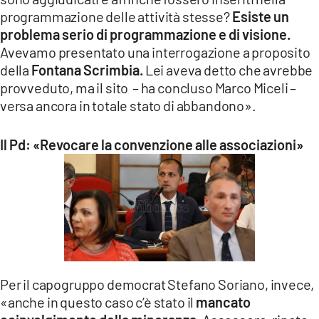
programmazione delle attività stesse?
Esiste un
problema serio di programmazione e di visione.
Avevamo presentato una interrogazione a proposito
della
Fontana Scrimbia.
Lei aveva detto che avrebbe
provveduto, ma il sito – ha concluso Marco Miceli –
versa ancora in totale stato di abbandono».
Il Pd: «Revocare la convenzione alle associazioni»
Per il capogruppo democrat Stefano Soriano, invece,
«anche in questo caso c’è stato il
mancato