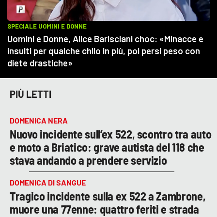
PIÙ LETTI
DOMENICA NERA
Nuovo incidente sull’ex 522, scontro tra auto
e moto a Briatico: grave autista del 118 che
stava andando a prendere servizio
DOMENICA DI SANGUE
Tragico incidente sulla ex 522 a Zambrone,
muore una 77enne: quattro feriti e strada