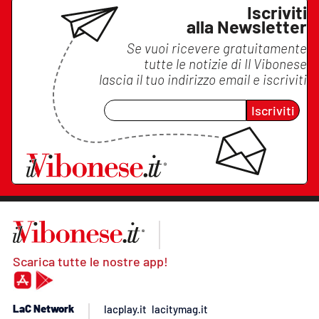
Iscriviti
alla Newsletter
Se vuoi ricevere gratuitamente
tutte le notizie di
Il Vibonese
lascia il tuo indirizzo email e iscriviti
Iscriviti
Scarica tutte le nostre app!
LaC Network
lacplay.it
lacitymag.it