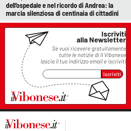
dell’ospedale e nel ricordo di Andrea: la
marcia silenziosa di centinaia di cittadini
Iscriviti
alla Newsletter
Se vuoi ricevere gratuitamente
tutte le notizie di
Il Vibonese
lascia il tuo indirizzo email e iscriviti
Iscriviti