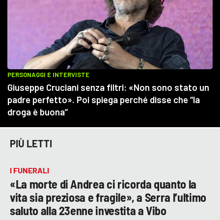
PIÙ LETTI
I FUNERALI
«La morte di Andrea ci ricorda quanto la
vita sia preziosa e fragile», a Serra l’ultimo
saluto alla 23enne investita a Vibo