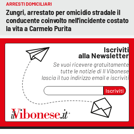
ARRESTI DOMICILIARI
Zungri, arrestato per omicidio stradale il
conducente coinvolto nell'incidente costato
la vita a Carmelo Purita
Iscriviti
alla Newsletter
Se vuoi ricevere gratuitamente
tutte le notizie di
Il Vibonese
lascia il tuo indirizzo email e iscriviti
Iscriviti