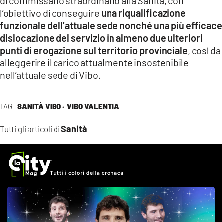
di commissario straordinario alla Sanità, con
l’obiettivo di conseguire
una riqualificazione
funzionale dell’attuale sede nonché una più efficace
dislocazione del servizio in almeno due ulteriori
punti di erogazione sul territorio provinciale
, così da
alleggerire il carico attualmente insostenibile
nell’attuale sede di Vibo.
TAG
SANITÀ VIBO ·
VIBO VALENTIA
Sanità
Tutti gli articoli di