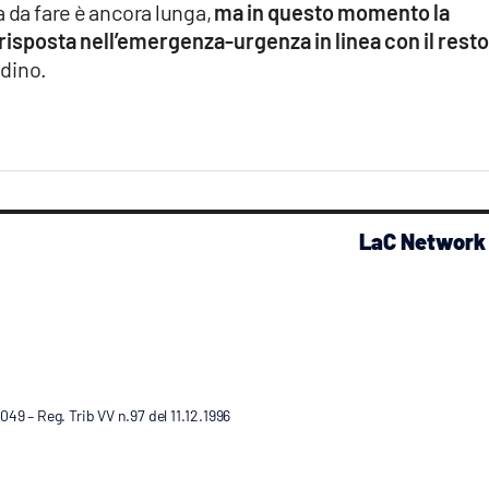
a da fare è ancora lunga,
ma in questo momento la
risposta nell’emergenza-urgenza in linea con il resto
ndino.
LaC Network
9 – Reg. Trib VV n.97 del 11.12.1996