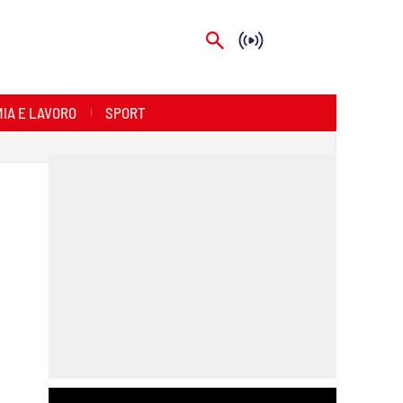
IA E LAVORO
SPORT