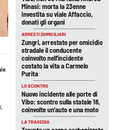
Minasi: morta la 23enne
investita su viale Affaccio,
donati gli organi
ARRESTI DOMICILIARI
Zungri, arrestato per omicidio
stradale il conducente
coinvolto nell'incidente
e
costato la vita a Carmelo
ale
Purita
LO SCONTRO
Nuovo incidente alle porte di
Vibo: scontro sulla statale 18,
8,
coinvolte un’auto e una moto
LA TRAGEDIA
Trovato un corpo carbonizzato