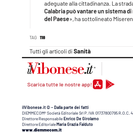
adeguate alla cittadinanza. La strad
Calabria può vantare un sistema di 
del Paese
», ha sottolineato Misere
TAG
118
Tutti gli articoli di
Sanità
Scarica tutte le nostre app!
ilVibonese.it © – Dalla parte dei fatti
DIEMMECOM® Società Editoriale Srl P. IVA 01737800795 R.O.C. 404
Direttore Responsabile
Enrico De Girolamo
Direttore Editoriale
Maria Grazia Falduto
www.diemmecom.it