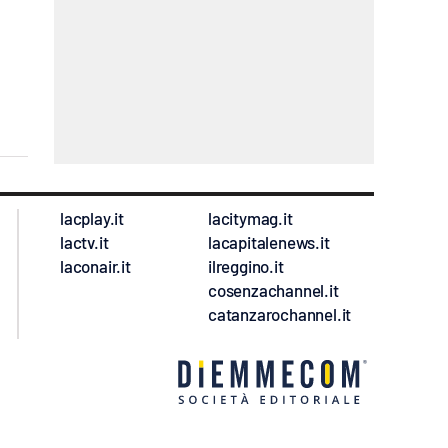
lacplay.it
lacitymag.it
lactv.it
lacapitalenews.it
laconair.it
ilreggino.it
cosenzachannel.it
catanzarochannel.it