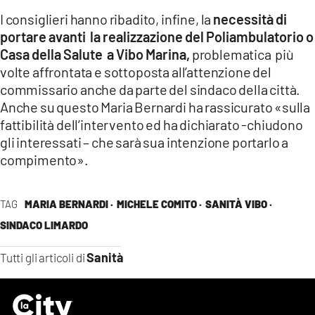
I consiglieri hanno ribadito, infine, la
necessità di
portare avanti la realizzazione del Poliambulatorio o
Casa della Salute a Vibo Marina,
problematica più
volte affrontata e sottoposta all’attenzione del
commissario anche da parte del sindaco della città.
Anche su questo Maria Bernardi ha rassicurato «sulla
fattibilità dell’intervento ed ha dichiarato -chiudono
gli interessati – che sarà sua intenzione portarlo a
compimento».
TAG
MARIA BERNARDI ·
MICHELE COMITO ·
SANITÀ VIBO ·
SINDACO LIMARDO
Sanità
Tutti gli articoli di