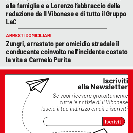
alla famiglia e a Lorenzo l’abbraccio della
redazione de Il Vibonese e di tutto il Gruppo
LaC
ARRESTI DOMICILIARI
Zungri, arrestato per omicidio stradale il
conducente coinvolto nell'incidente costato
la vita a Carmelo Purita
Iscriviti
alla Newsletter
Se vuoi ricevere gratuitamente
tutte le notizie di
Il Vibonese
lascia il tuo indirizzo email e iscriviti
Iscriviti