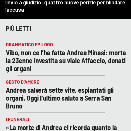
PIÙ LETTI
DRAMMATICO EPILOGO
Vibo, non ce l’ha fatta Andrea Minasi: morta
la 23enne investita su viale Affaccio, donati
gli organi
GESTO D’AMORE
Andrea salverà sette vite, espiantati gli
organi. Oggi l’ultimo saluto a Serra San
Bruno
I FUNERALI
«La morte di Andrea ci ricorda quanto la