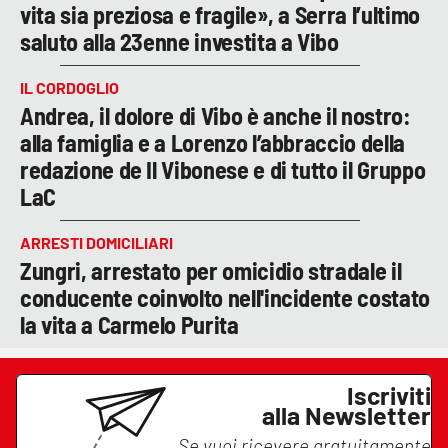
vita sia preziosa e fragile», a Serra l’ultimo
saluto alla 23enne investita a Vibo
IL CORDOGLIO
Andrea, il dolore di Vibo è anche il nostro:
alla famiglia e a Lorenzo l’abbraccio della
redazione de Il Vibonese e di tutto il Gruppo
LaC
ARRESTI DOMICILIARI
Zungri, arrestato per omicidio stradale il
conducente coinvolto nell'incidente costato
la vita a Carmelo Purita
Iscriviti
alla Newsletter
Se vuoi ricevere gratuitamente