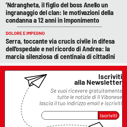
’Ndrangheta, il figlio del boss Anello un
ingranaggio del clan: le motivazioni della
condanna a 12 anni in Imponimento
DOLORE E IMPEGNO
Serra, toccante via crucis civile in difesa
dell’ospedale e nel ricordo di Andrea: la
marcia silenziosa di centinaia di cittadini
Iscriviti
alla Newsletter
Se vuoi ricevere gratuitamente
tutte le notizie di
Il Vibonese
lascia il tuo indirizzo email e iscriviti
Iscriviti