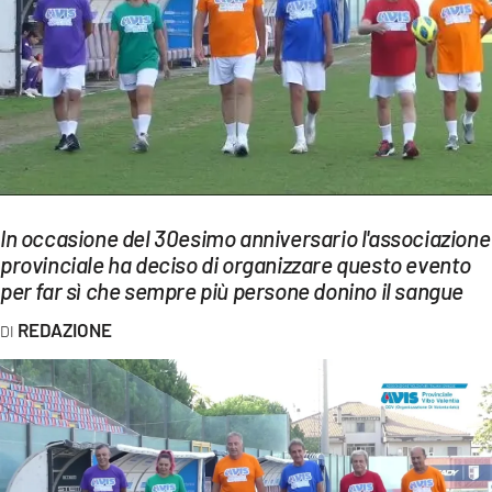
EVENTI
SPORT
Streaming
LAC TV
LAC NETWORK
In occasione del 30esimo anniversario l'associazione
LAC ONAIR
provinciale ha deciso di organizzare questo evento
per far sì che sempre più persone donino il sangue
LaC
REDAZIONE
Network
LACPLAY.IT
LACTV.IT
LACONAIR.IT