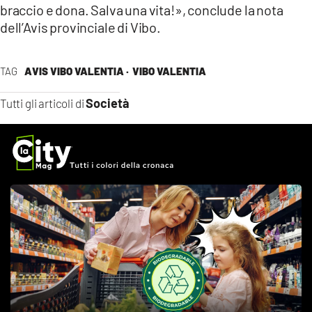
braccio e dona. Salva una vita!», conclude la nota
dell’Avis provinciale di Vibo.
TAG
AVIS VIBO VALENTIA ·
VIBO VALENTIA
Società
Tutti gli articoli di