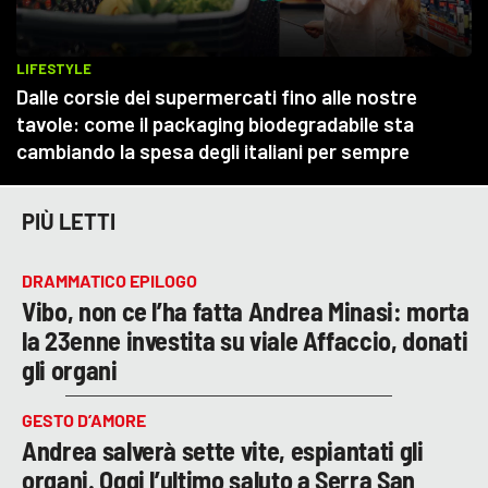
PIÙ LETTI
DRAMMATICO EPILOGO
Vibo, non ce l’ha fatta Andrea Minasi: morta
la 23enne investita su viale Affaccio, donati
gli organi
GESTO D’AMORE
Andrea salverà sette vite, espiantati gli
organi. Oggi l’ultimo saluto a Serra San