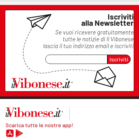
Iscriviti
alla Newsletter
Se vuoi ricevere gratuitamente
tutte le notizie di
Il Vibonese
lascia il tuo indirizzo email e iscriviti
Iscriviti
Scarica tutte le nostre app!