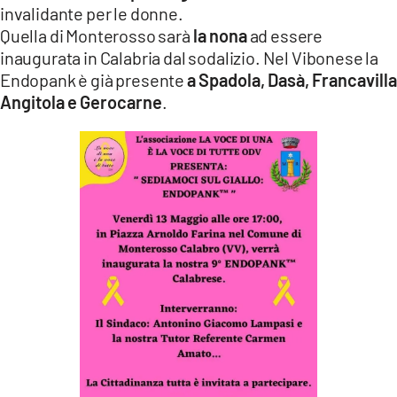
invalidante per le donne.
Quella di Monterosso sarà
la nona
ad essere
inaugurata in Calabria dal sodalizio. Nel Vibonese la
Endopank è già presente
a Spadola, Dasà, Francavilla
Angitola e Gerocarne
.