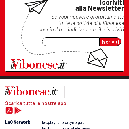
Iscriviti
alla Newsletter
Se vuoi ricevere gratuitamente
tutte le notizie di
Il Vibonese
lascia il tuo indirizzo email e iscriviti
Iscriviti
Scarica tutte le nostre app!
LaC Network
lacplay.it
lacitymag.it
lactv.it
lacapitalenews.it