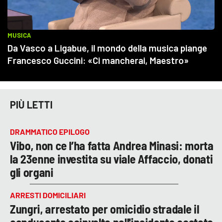
PIÙ LETTI
DRAMMATICO EPILOGO
Vibo, non ce l’ha fatta Andrea Minasi: morta
la 23enne investita su viale Affaccio, donati
gli organi
ARRESTI DOMICILIARI
Zungri, arrestato per omicidio stradale il