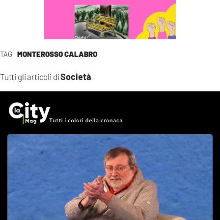
TAG
MONTEROSSO CALABRO
Società
Tutti gli articoli di