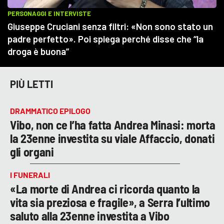
PIÙ LETTI
DRAMMATICO EPILOGO
Vibo, non ce l’ha fatta Andrea Minasi: morta
la 23enne investita su viale Affaccio, donati
gli organi
I FUNERALI
«La morte di Andrea ci ricorda quanto la
vita sia preziosa e fragile», a Serra l’ultimo
saluto alla 23enne investita a Vibo