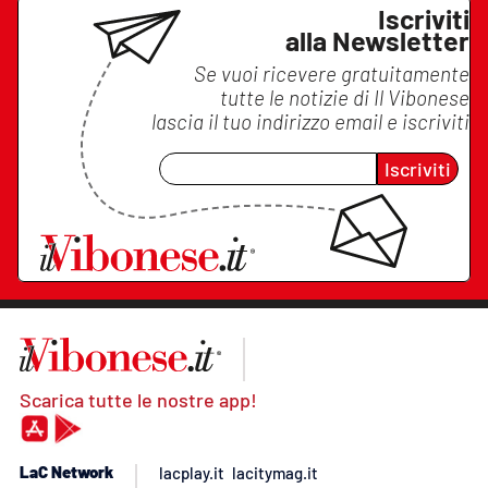
Iscriviti
alla Newsletter
Se vuoi ricevere gratuitamente
tutte le notizie di
Il Vibonese
lascia il tuo indirizzo email e iscriviti
Iscriviti
Scarica tutte le nostre app!
LaC Network
lacplay.it
lacitymag.it