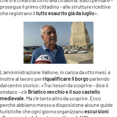
prosegue il primo cittadino – alle strutture ricettive
che registrano il
tutto esaurito già da luglio
».
L’amministrazione Vallone, in carica da otto mesi, è
inoltre al lavoro per
riqualificare il borgo
partendo
dal centro storico: «Tra i tesori da scoprire – dice il
sindaco – c’è
Briatico vecchio e il suo castello
medievale
. Ma c’è tanto altro da scoprire. Ecco
perché abbiamo messo a disposizione alcune guide
turistiche che ogni giorno organizzano
escursioni