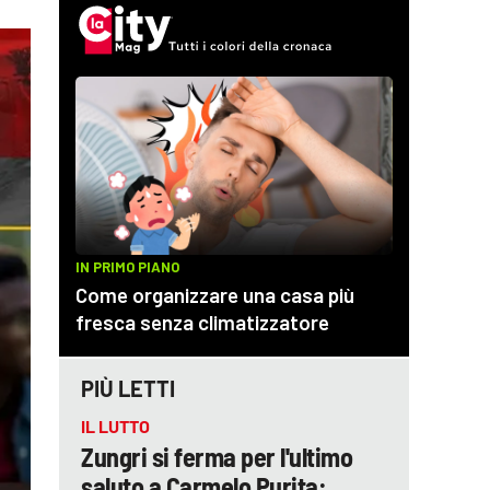
PIÙ LETTI
IL LUTTO
Zungri si ferma per l'ultimo
saluto a Carmelo Purita: