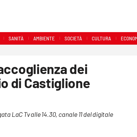
SANITÀ
AMBIENTE
SOCIETÀ
CULTURA
ECONOM
l'accoglienza dei
o di Castiglione
 LaC Tv alle 14.30, canale 11 del digitale