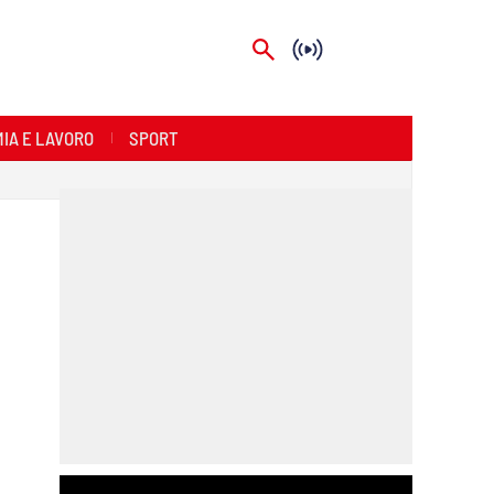
IA E LAVORO
SPORT