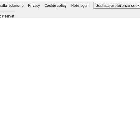
Gestisci preferenze cook
 alla redazione
Privacy
Cookie policy
Note legali
 riservati