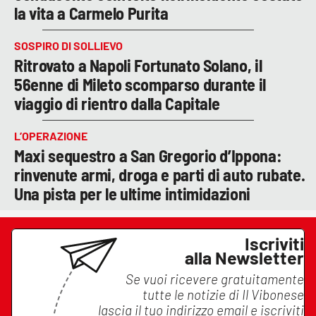
la vita a Carmelo Purita
SOSPIRO DI SOLLIEVO
Ritrovato a Napoli Fortunato Solano, il
56enne di Mileto scomparso durante il
viaggio di rientro dalla Capitale
L’OPERAZIONE
Maxi sequestro a San Gregorio d’Ippona:
rinvenute armi, droga e parti di auto rubate.
Una pista per le ultime intimidazioni
Iscriviti
alla Newsletter
Se vuoi ricevere gratuitamente
tutte le notizie di
Il Vibonese
lascia il tuo indirizzo email e iscriviti