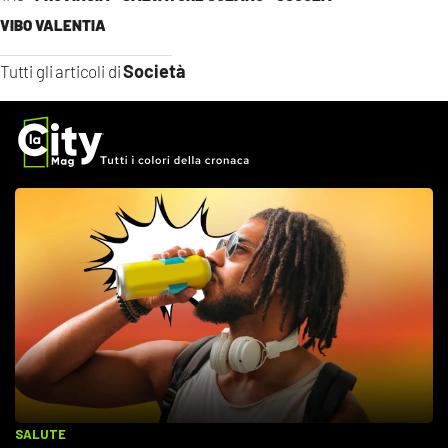
VIBO VALENTIA
Società
Tutti gli articoli di