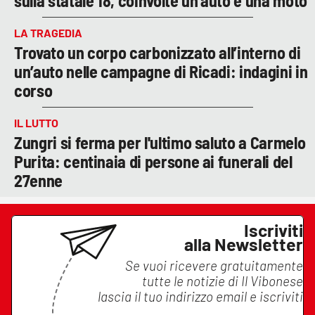
sulla statale 18, coinvolte un’auto e una moto
LA TRAGEDIA
Trovato un corpo carbonizzato all’interno di
un’auto nelle campagne di Ricadi: indagini in
corso
IL LUTTO
Zungri si ferma per l'ultimo saluto a Carmelo
Purita: centinaia di persone ai funerali del
27enne
Iscriviti
alla Newsletter
Se vuoi ricevere gratuitamente
tutte le notizie di
Il Vibonese
lascia il tuo indirizzo email e iscriviti