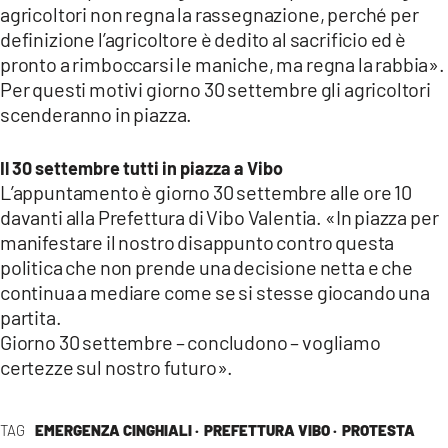
agricoltori non regna la rassegnazione, perché per
definizione l’agricoltore è dedito al sacrificio ed è
pronto a rimboccarsi le maniche, ma regna la rabbia».
Per questi motivi giorno 30 settembre gli agricoltori
scenderanno in piazza.
Il 30 settembre tutti in piazza a Vibo
L’appuntamento è giorno 30 settembre alle ore 10
davanti alla Prefettura di Vibo Valentia. «In piazza per
manifestare il nostro disappunto contro questa
politica che non prende una decisione netta e che
continua a mediare come se si stesse giocando una
partita.
Giorno 30 settembre – concludono – vogliamo
certezze sul nostro futuro».
TAG
EMERGENZA CINGHIALI ·
PREFETTURA VIBO ·
PROTESTA