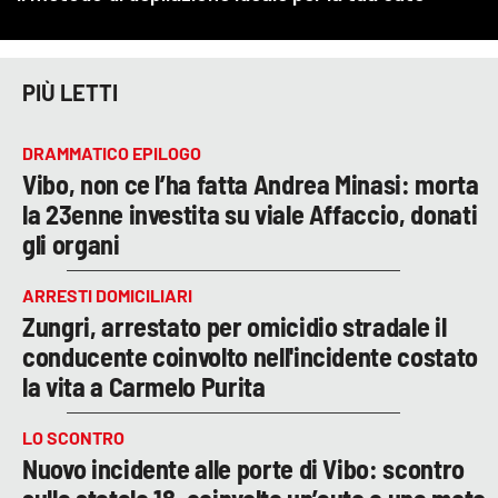
PIÙ LETTI
DRAMMATICO EPILOGO
Vibo, non ce l’ha fatta Andrea Minasi: morta
la 23enne investita su viale Affaccio, donati
gli organi
ARRESTI DOMICILIARI
Zungri, arrestato per omicidio stradale il
conducente coinvolto nell'incidente costato
la vita a Carmelo Purita
LO SCONTRO
Nuovo incidente alle porte di Vibo: scontro