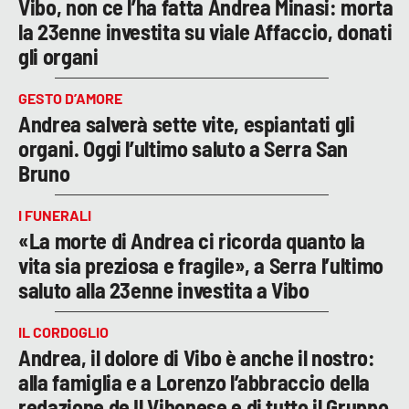
Vibo, non ce l’ha fatta Andrea Minasi: morta
la 23enne investita su viale Affaccio, donati
gli organi
GESTO D’AMORE
Andrea salverà sette vite, espiantati gli
organi. Oggi l’ultimo saluto a Serra San
Bruno
I FUNERALI
«La morte di Andrea ci ricorda quanto la
vita sia preziosa e fragile», a Serra l’ultimo
saluto alla 23enne investita a Vibo
IL CORDOGLIO
Andrea, il dolore di Vibo è anche il nostro:
alla famiglia e a Lorenzo l’abbraccio della
redazione de Il Vibonese e di tutto il Gruppo