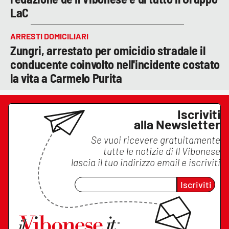
LaC
ARRESTI DOMICILIARI
Zungri, arrestato per omicidio stradale il
conducente coinvolto nell'incidente costato
la vita a Carmelo Purita
Iscriviti
alla Newsletter
Se vuoi ricevere gratuitamente
tutte le notizie di
Il Vibonese
lascia il tuo indirizzo email e iscriviti
Iscriviti