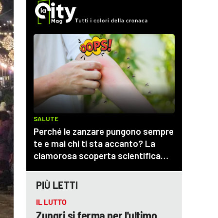
PIÙ LETTI
IL LUTTO
Zungri si ferma per l'ultimo