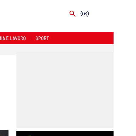
IA E LAVORO
SPORT