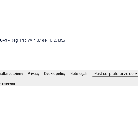
9 – Reg. Trib VV n.97 del 11.12.1996
Gestisci preferenze cook
 alla redazione
Privacy
Cookie policy
Note legali
 riservati