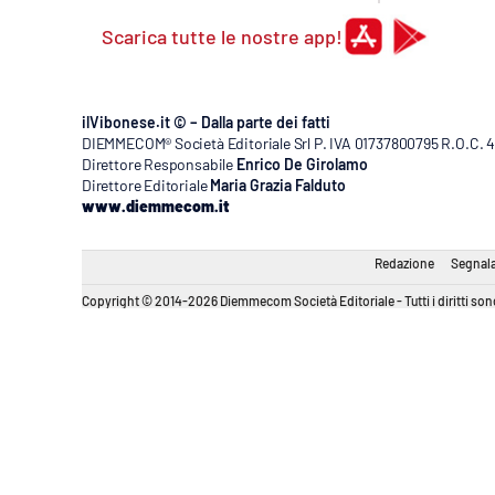
Scarica tutte le nostre app!
ilVibonese.it © – Dalla parte dei fatti
DIEMMECOM® Società Editoriale Srl P. IVA 01737800795 R.O.C. 404
Direttore Responsabile
Enrico De Girolamo
Direttore Editoriale
Maria Grazia Falduto
www.diemmecom.it
Redazione
Segnala
Copyright © 2014-2026 Diemmecom Società Editoriale - Tutti i diritti sono