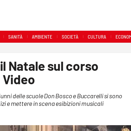
SANITÀ
AMBIENTE
SOCIETÀ
CULTURA
ECONOM
il Natale sul corso
- Video
lunni delle scuole Don Bosco e Buccarelli si sono
izi e mettere in scena esibizioni musicali