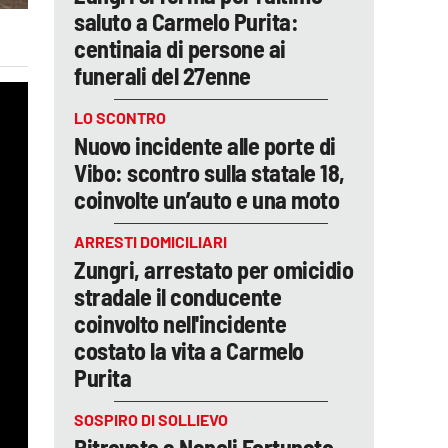
saluto a Carmelo Purita:
centinaia di persone ai
funerali del 27enne
LO SCONTRO
Nuovo incidente alle porte di
Vibo: scontro sulla statale 18,
coinvolte un’auto e una moto
ARRESTI DOMICILIARI
Zungri, arrestato per omicidio
stradale il conducente
coinvolto nell'incidente
costato la vita a Carmelo
Purita
SOSPIRO DI SOLLIEVO
Ritrovato a Napoli Fortunato