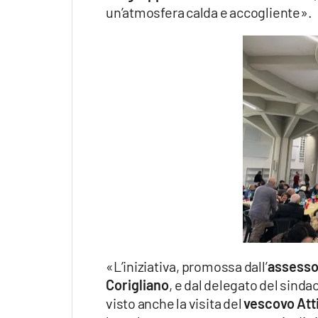
un’atmosfera calda e accogliente».
«L’iniziativa, promossa dall’
assessor
Corigliano
, e dal delegato del sindac
visto anche la visita del
vescovo Atti