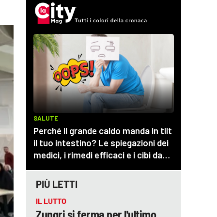
PIÙ LETTI
IL LUTTO
Zungri si ferma per l'ultimo