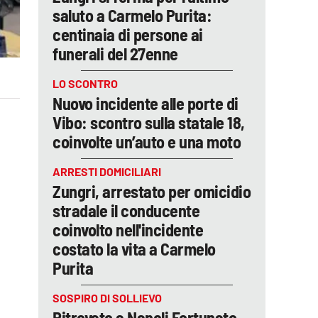
saluto a Carmelo Purita:
centinaia di persone ai
funerali del 27enne
LO SCONTRO
Nuovo incidente alle porte di
Vibo: scontro sulla statale 18,
coinvolte un’auto e una moto
ARRESTI DOMICILIARI
Zungri, arrestato per omicidio
stradale il conducente
coinvolto nell'incidente
costato la vita a Carmelo
Purita
SOSPIRO DI SOLLIEVO
Ritrovato a Napoli Fortunato