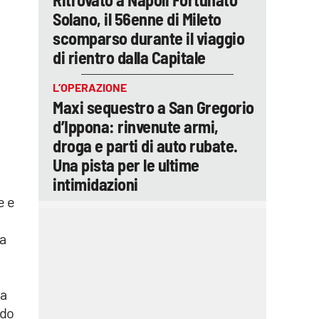
Solano, il 56enne di Mileto
scomparso durante il viaggio
di rientro dalla Capitale
L’OPERAZIONE
Maxi sequestro a San Gregorio
d’Ippona: rinvenute armi,
droga e parti di auto rubate.
Una pista per le ultime
intimidazioni
e e
 a
za
ndo