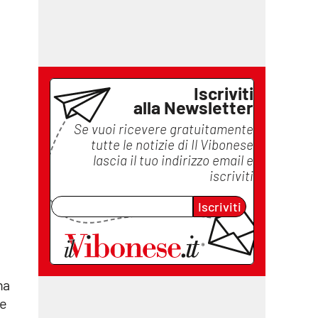
Iscriviti
alla Newsletter
Se vuoi ricevere gratuitamente
tutte le notizie di
Il Vibonese
lascia il tuo indirizzo email e
iscriviti
Iscriviti
 ha
he