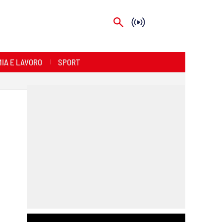
IA E LAVORO
SPORT