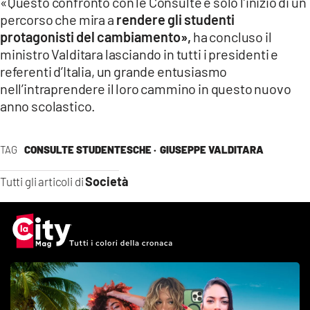
«Questo confronto con le Consulte è solo l’inizio di un
percorso che mira a
rendere gli studenti
protagonisti del cambiamento»,
ha concluso il
ministro Valditara lasciando in tutti i presidenti e
referenti d’Italia, un grande entusiasmo
nell’intraprendere il loro cammino in questo nuovo
anno scolastico.
TAG
CONSULTE STUDENTESCHE ·
GIUSEPPE VALDITARA
Società
Tutti gli articoli di