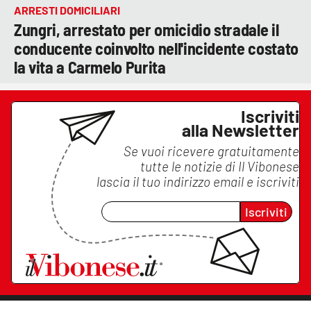
ARRESTI DOMICILIARI
Zungri, arrestato per omicidio stradale il
conducente coinvolto nell'incidente costato
la vita a Carmelo Purita
Iscriviti
alla Newsletter
Se vuoi ricevere gratuitamente
tutte le notizie di
Il Vibonese
lascia il tuo indirizzo email e iscriviti
Iscriviti