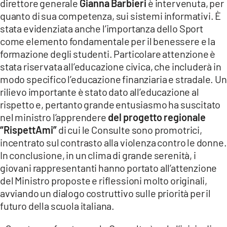
direttore generale
Gianna Barbieri
è intervenuta, per
quanto di sua competenza, sui sistemi informativi. È
stata evidenziata anche l’importanza dello Sport
come elemento fondamentale per il benessere e la
formazione degli studenti. Particolare attenzione è
stata riservata all’educazione civica, che includerà in
modo specifico l’educazione finanziaria e stradale. Un
rilievo importante è stato dato all’educazione al
rispetto e, pertanto grande entusiasmo ha suscitato
nel ministro l’apprendere
del progetto regionale
“RispettAmi”
di cui le Consulte sono promotrici,
incentrato sul contrasto alla violenza contro le donne.
In conclusione, in un clima di grande serenità, i
giovani rappresentanti hanno portato all’attenzione
del Ministro proposte e riflessioni molto originali,
avviando un dialogo costruttivo sulle priorità per il
futuro della scuola italiana.