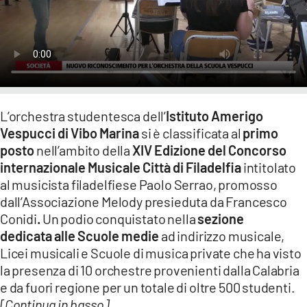
LACITYMAG.IT
ILREGGINO.IT
COSENZACHANNEL.IT
ILVIBONESE.IT
L’orchestra studentesca dell’
Istituto Amerigo
Vespucci di Vibo Marina
si è classificata al
primo
CATANZAROCHANNEL.IT
posto
nell’ambito della
XIV Edizione del Concorso
LACAPITALENEWS.IT
internazionale Musicale Città di Filadelfia
intitolato
al musicista filadelfiese Paolo Serrao, promosso
dall’Associazione Melody presieduta da Francesco
App
Conidi
.
Un podio conquistato nella
sezione
ANDROID
dedicata alle Scuole medie
ad indirizzo musicale,
Licei musicali e Scuole di musica private che ha visto
APPLE
la presenza di 10 orchestre provenienti dalla Calabria
e da fuori regione per un totale di oltre 500 studenti.
[Continua in basso]