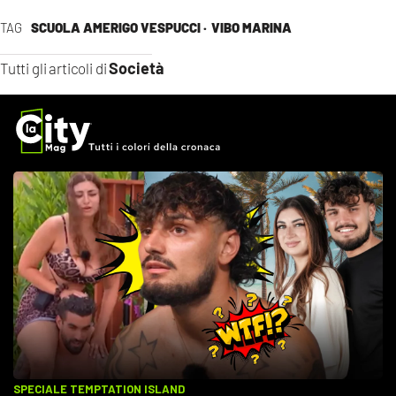
TAG
SCUOLA AMERIGO VESPUCCI ·
VIBO MARINA
Società
Tutti gli articoli di