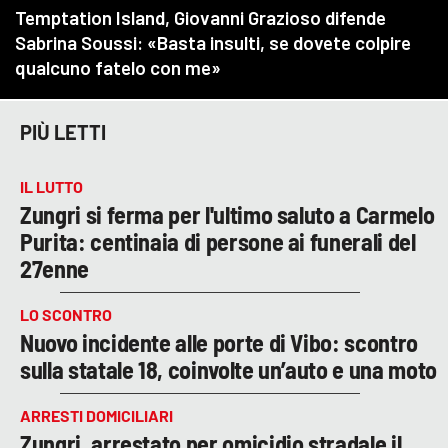
PIÙ LETTI
IL LUTTO
Zungri si ferma per l'ultimo saluto a Carmelo
Purita: centinaia di persone ai funerali del
27enne
LO SCONTRO
Nuovo incidente alle porte di Vibo: scontro
sulla statale 18, coinvolte un’auto e una moto
ARRESTI DOMICILIARI
Zungri, arrestato per omicidio stradale il