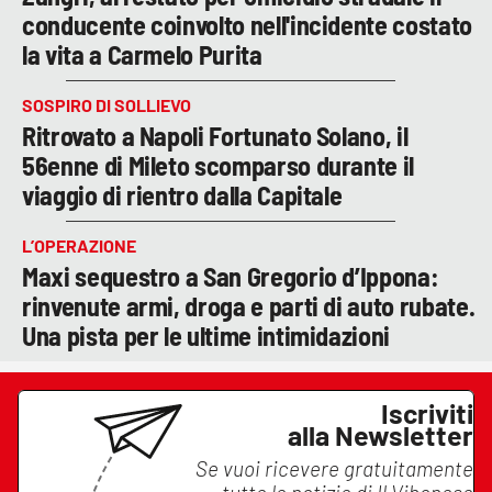
conducente coinvolto nell'incidente costato
la vita a Carmelo Purita
SOSPIRO DI SOLLIEVO
Ritrovato a Napoli Fortunato Solano, il
56enne di Mileto scomparso durante il
viaggio di rientro dalla Capitale
L’OPERAZIONE
Maxi sequestro a San Gregorio d’Ippona:
rinvenute armi, droga e parti di auto rubate.
Una pista per le ultime intimidazioni
Iscriviti
alla Newsletter
Se vuoi ricevere gratuitamente