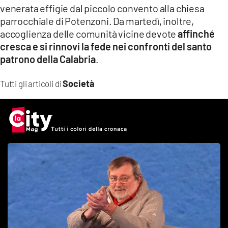
venerata effigie dal piccolo convento alla chiesa
parrocchiale di Potenzoni. Da martedì, inoltre,
accoglienza delle comunità vicine devote
affinché
cresca e si rinnovi la fede nei confronti del santo
patrono della Calabria
.
Società
Tutti gli articoli di