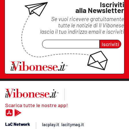
Iscriviti
alla Newsletter
Se vuoi ricevere gratuitamente
tutte le notizie di
Il Vibonese
lascia il tuo indirizzo email e iscriviti
Iscriviti
Scarica tutte le nostre app!
LaC Network
lacplay.it
lacitymag.it