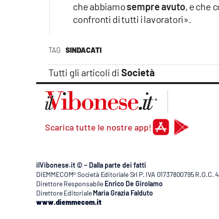
che abbiamo
sempre avuto
, e che 
confronti di tutti i lavoratori».
TAG
SINDACATI
Tutti gli articoli di
Società
Scarica tutte le nostre app!
ilVibonese.it © – Dalla parte dei fatti
DIEMMECOM® Società Editoriale Srl P. IVA 01737800795 R.O.C. 404
Direttore Responsabile
Enrico De Girolamo
Direttore Editoriale
Maria Grazia Falduto
www.diemmecom.it