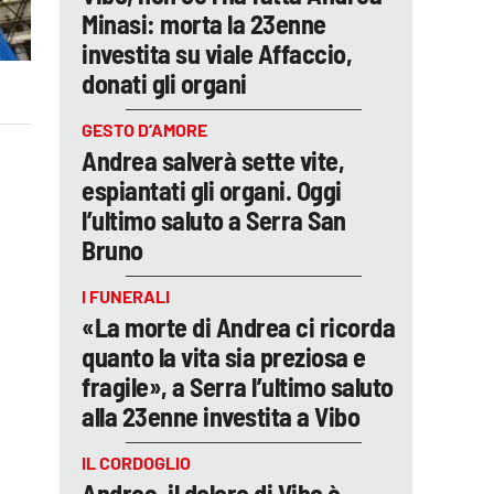
Minasi: morta la 23enne
investita su viale Affaccio,
donati gli organi
GESTO D’AMORE
Andrea salverà sette vite,
espiantati gli organi. Oggi
l’ultimo saluto a Serra San
Bruno
I FUNERALI
«La morte di Andrea ci ricorda
quanto la vita sia preziosa e
fragile», a Serra l’ultimo saluto
alla 23enne investita a Vibo
IL CORDOGLIO
Andrea, il dolore di Vibo è