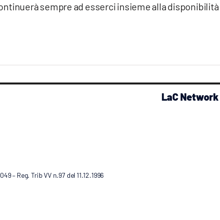
continuerà sempre ad esserci insieme alla disponibilità
LaC Network
9 – Reg. Trib VV n.97 del 11.12.1996