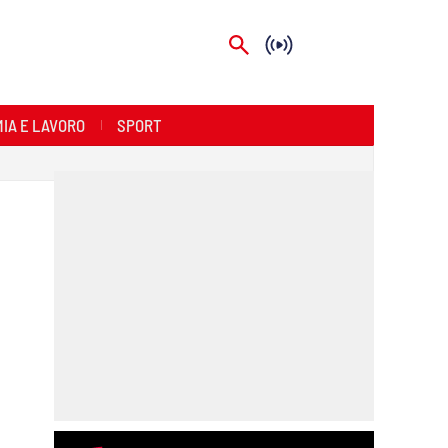
IA E LAVORO
SPORT