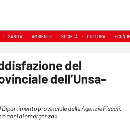
SANITÀ
AMBIENTE
SOCIETÀ
CULTURA
ECONOM
ddisfazione del
vinciale dell’Unsa-
el Dipartimento provinciale delle Agenzie Fiscali.
ue anni di emergenza»