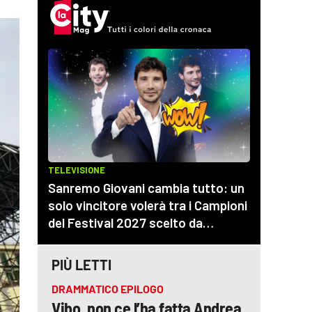
PIÙ LETTI
DRAMMATICO EPILOGO
Vibo, non ce l’ha fatta Andrea