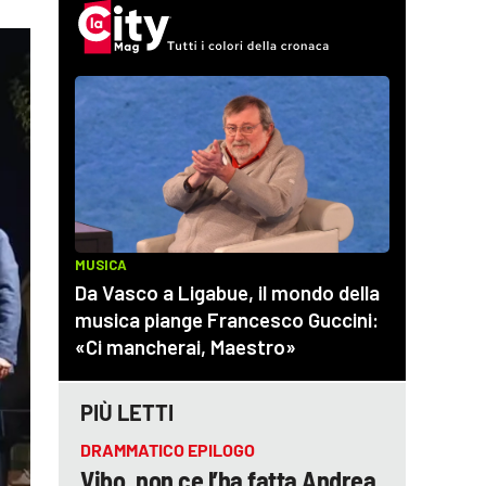
PIÙ LETTI
DRAMMATICO EPILOGO
Vibo, non ce l’ha fatta Andrea