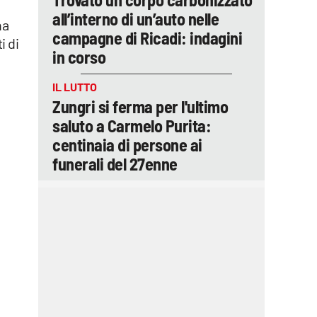
all’interno di un’auto nelle
na
campagne di Ricadi: indagini
i di
in corso
IL LUTTO
Zungri si ferma per l'ultimo
saluto a Carmelo Purita:
centinaia di persone ai
funerali del 27enne