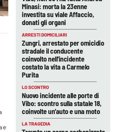
Minasi: morta la 23enne
investita su viale Affaccio,
donati gli organi
ARRESTI DOMICILIARI
Zungri, arrestato per omicidio
stradale il conducente
coinvolto nell'incidente
costato la vita a Carmelo
Purita
LO SCONTRO
Nuovo incidente alle porte di
Vibo: scontro sulla statale 18,
coinvolte un’auto e una moto
a
LA TRAGEDIA
a e
Trovato un corpo carbonizzato