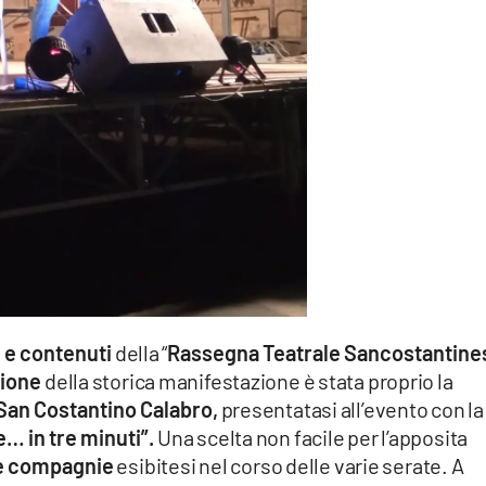
 e contenuti
della “
Rassegna Teatrale Sancostantine
zione
della storica manifestazione è stata proprio la
San Costantino Calabro,
presentatasi all’evento con la
e… in tre minuti”.
Una scelta non facile per l’apposita
 le compagnie
esibitesi nel corso delle varie serate. A