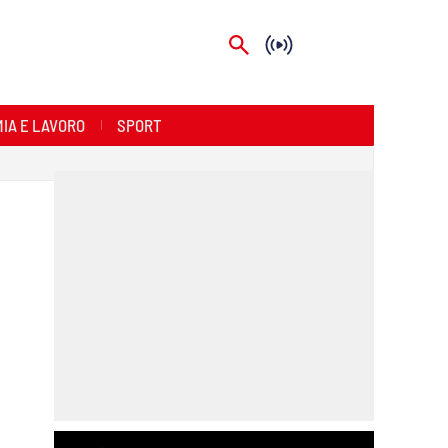
IA E LAVORO
SPORT