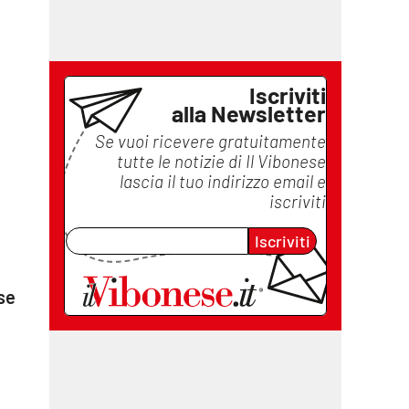
Iscriviti
alla Newsletter
Se vuoi ricevere gratuitamente
tutte le notizie di
Il Vibonese
lascia il tuo indirizzo email e
iscriviti
Iscriviti
se