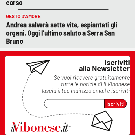
corso
GESTO D’AMORE
Andrea salverà sette vite, espiantati gli
organi. Oggi l’ultimo saluto a Serra San
Bruno
Iscriviti
alla Newsletter
Se vuoi ricevere gratuitamente
tutte le notizie di
Il Vibonese
lascia il tuo indirizzo email e iscriviti
Iscriviti