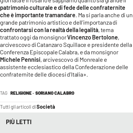
patrimonio culturale e di fede delle confraternite
che è importante tramandare
. Ma si parla anche di un
grande patrimonio artistico e dell’importanza di
confrontarsi con la realtà della legalità
, tema
trattato oggi da monsignor
Vincenzo Bertolone
,
arcivescovo di Catanzaro Squillace e presidente della
Conferenza Episcopale Calabra, e da monsignor
Michele Pennisi
, arcivescovo di Monreale e
assistente ecclesiastico della Confederazione delle
confraternite delle diocesi d’Italia».
TAG
RELIGIONE ·
SORIANO CALABRO
Società
Tutti gli articoli di
PIÙ LETTI