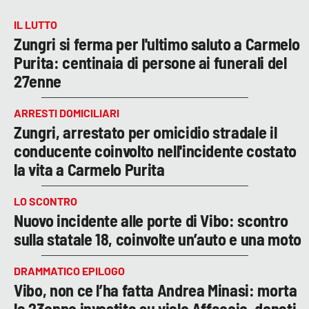
IL LUTTO
Zungri si ferma per l'ultimo saluto a Carmelo
Purita: centinaia di persone ai funerali del
27enne
ARRESTI DOMICILIARI
Zungri, arrestato per omicidio stradale il
conducente coinvolto nell'incidente costato
la vita a Carmelo Purita
LO SCONTRO
Nuovo incidente alle porte di Vibo: scontro
sulla statale 18, coinvolte un’auto e una moto
DRAMMATICO EPILOGO
Vibo, non ce l’ha fatta Andrea Minasi: morta
la 23enne investita su viale Affaccio, donati