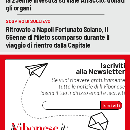
gli organi
SOSPIRO DI SOLLIEVO
Ritrovato a Napoli Fortunato Solano, il
56enne di Mileto scomparso durante il
viaggio di rientro dalla Capitale
Iscriviti
alla Newsletter
Se vuoi ricevere gratuitamente
tutte le notizie di
Il Vibonese
lascia il tuo indirizzo email e iscriviti
Iscriviti