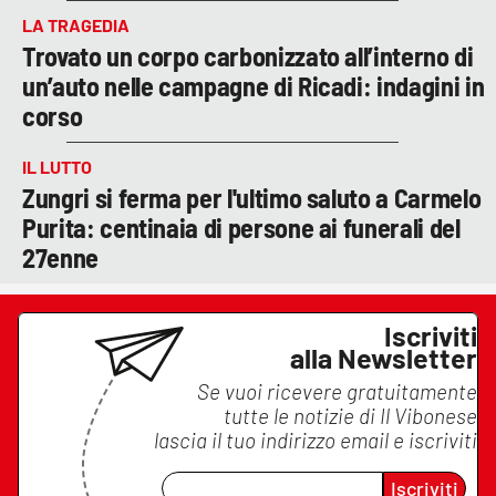
LA TRAGEDIA
Trovato un corpo carbonizzato all’interno di
un’auto nelle campagne di Ricadi: indagini in
corso
IL LUTTO
Zungri si ferma per l'ultimo saluto a Carmelo
Purita: centinaia di persone ai funerali del
27enne
Iscriviti
alla Newsletter
Se vuoi ricevere gratuitamente
tutte le notizie di
Il Vibonese
lascia il tuo indirizzo email e iscriviti
Iscriviti