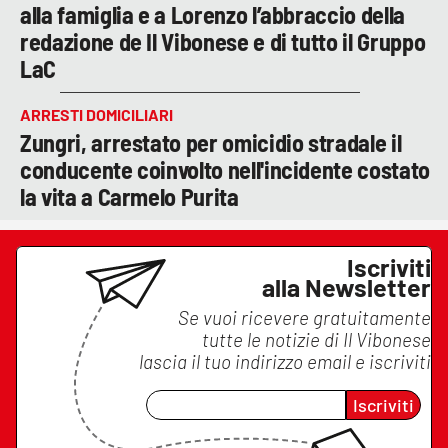
alla famiglia e a Lorenzo l’abbraccio della
redazione de Il Vibonese e di tutto il Gruppo
LaC
ARRESTI DOMICILIARI
Zungri, arrestato per omicidio stradale il
conducente coinvolto nell'incidente costato
la vita a Carmelo Purita
Iscriviti
alla Newsletter
Se vuoi ricevere gratuitamente
tutte le notizie di
Il Vibonese
lascia il tuo indirizzo email e iscriviti
Iscriviti