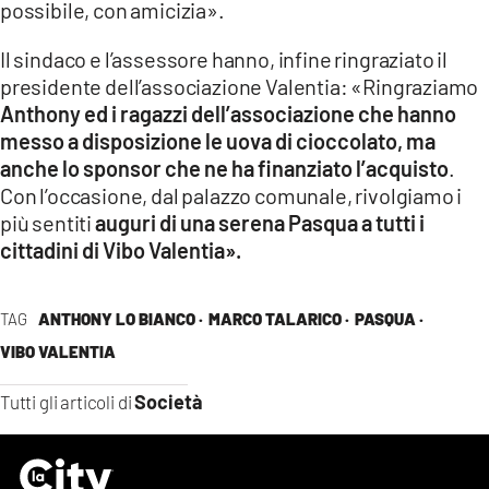
possibile, con amicizia».
Il sindaco e l’assessore hanno, infine ringraziato il
presidente dell’associazione Valentia: «Ringraziamo
Anthony ed i ragazzi dell’associazione che hanno
messo a disposizione le uova di cioccolato, ma
anche lo sponsor che ne ha finanziato l’acquisto
.
Con l’occasione, dal palazzo comunale, rivolgiamo i
più sentiti
auguri di una serena Pasqua a tutti i
cittadini di Vibo Valentia».
TAG
ANTHONY LO BIANCO ·
MARCO TALARICO ·
PASQUA ·
VIBO VALENTIA
Società
Tutti gli articoli di