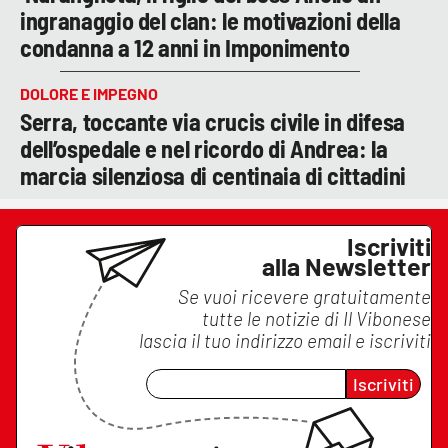
ingranaggio del clan: le motivazioni della
condanna a 12 anni in Imponimento
DOLORE E IMPEGNO
Serra, toccante via crucis civile in difesa
dell’ospedale e nel ricordo di Andrea: la
marcia silenziosa di centinaia di cittadini
Iscriviti
alla Newsletter
Se vuoi ricevere gratuitamente
tutte le notizie di
Il Vibonese
lascia il tuo indirizzo email e iscriviti
Iscriviti