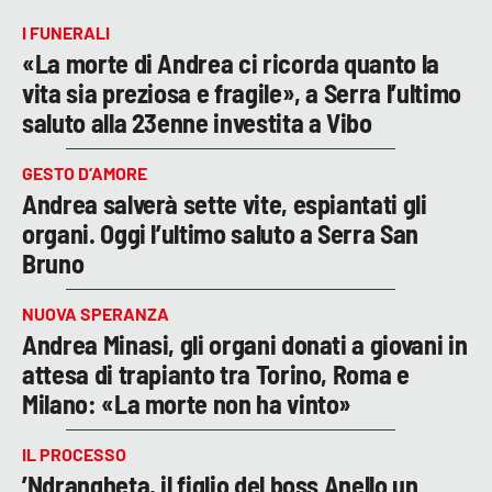
I FUNERALI
«La morte di Andrea ci ricorda quanto la
vita sia preziosa e fragile», a Serra l’ultimo
saluto alla 23enne investita a Vibo
GESTO D’AMORE
Andrea salverà sette vite, espiantati gli
organi. Oggi l’ultimo saluto a Serra San
Bruno
NUOVA SPERANZA
Andrea Minasi, gli organi donati a giovani in
attesa di trapianto tra Torino, Roma e
Milano: «La morte non ha vinto»
IL PROCESSO
’Ndrangheta, il figlio del boss Anello un