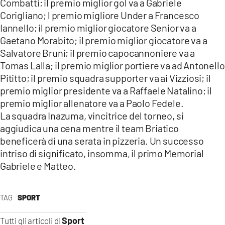
Combatti; il premio miglior gol va a Gabriele
Corigliano; l premio migliore Under a Francesco
Iannello; il premio miglior giocatore Senior va a
Gaetano Morabito; il premio miglior giocatore va a
Salvatore Bruni; il premio capocannoniere va a
Tomas Lalla; il premio miglior portiere va ad Antonello
Pititto; il premio squadra supporter va ai Vizziosi; il
premio miglior presidente va a Raffaele Natalino; il
premio miglior allenatore va a Paolo Fedele.
La squadra Inazuma, vincitrice del torneo, si
aggiudica una cena mentre il team Briatico
beneficerà di una serata in pizzeria. Un successo
intriso di significato, insomma, il primo Memorial
Gabriele e Matteo.
TAG
SPORT
Sport
Tutti gli articoli di