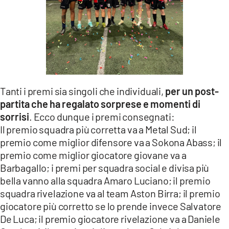
Tanti i premi sia singoli che individuali,
per un post-
partita che ha regalato sorprese e momenti di
sorrisi
. Ecco dunque i premi consegnati:
Il premio squadra più corretta va a Metal Sud; il
premio come miglior difensore va a Sokona Abass; il
premio come miglior giocatore giovane va a
Barbagallo; i premi per squadra social e divisa più
bella vanno alla squadra Amaro Luciano; il premio
squadra rivelazione va al team Aston Birra; il premio
giocatore più corretto se lo prende invece Salvatore
De Luca; il premio giocatore rivelazione va a Daniele