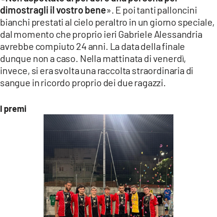
dimostragli il vostro bene
». E poi tanti palloncini
bianchi prestati al cielo peraltro in un giorno speciale,
dal momento che proprio ieri Gabriele Alessandria
avrebbe compiuto 24 anni. La data della finale
dunque non a caso. Nella mattinata di venerdì,
invece, si era svolta una raccolta straordinaria di
sangue in ricordo proprio dei due ragazzi.
I premi