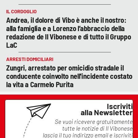
IL CORDOGLIO
Andrea, il dolore di Vibo è anche il nostro:
alla famiglia e a Lorenzo l’abbraccio della
redazione de Il Vibonese e di tutto il Gruppo
LaC
ARRESTI DOMICILIARI
Zungri, arrestato per omicidio stradale il
conducente coinvolto nell'incidente costato
la vita a Carmelo Purita
Iscriviti
alla Newsletter
Se vuoi ricevere gratuitamente
tutte le notizie di
Il Vibonese
lascia il tuo indirizzo email e iscriviti