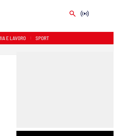
IA E LAVORO
SPORT