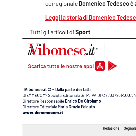
corregionale
Domenico Tedesco è a
Leggi la storia di Domenico Tedes
Tutti gli articoli di
Sport
Scarica tutte le nostre app!
ilVibonese.it © – Dalla parte dei fatti
DIEMMECOM® Società Editoriale Srl P. IVA 01737800795 R.O.C. 404
Direttore Responsabile
Enrico De Girolamo
Direttore Editoriale
Maria Grazia Falduto
www.diemmecom.it
Redazione
Segnala