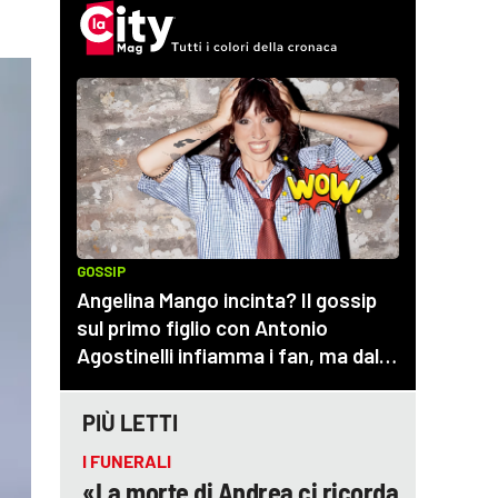
PIÙ LETTI
I FUNERALI
«La morte di Andrea ci ricorda