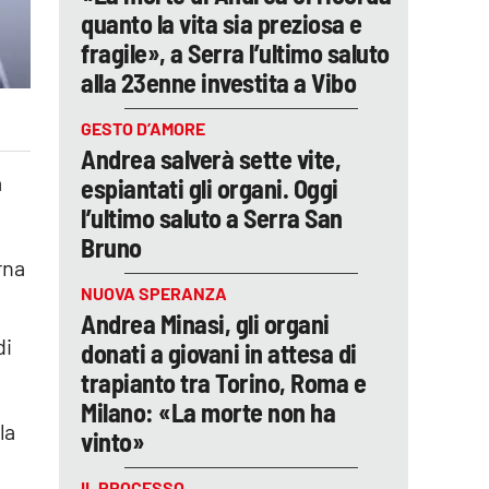
quanto la vita sia preziosa e
fragile», a Serra l’ultimo saluto
alla 23enne investita a Vibo
GESTO D’AMORE
Andrea salverà sette vite,
a
espiantati gli organi. Oggi
l’ultimo saluto a Serra San
Bruno
rna
NUOVA SPERANZA
Andrea Minasi, gli organi
di
donati a giovani in attesa di
trapianto tra Torino, Roma e
Milano: «La morte non ha
 la
vinto»
IL PROCESSO