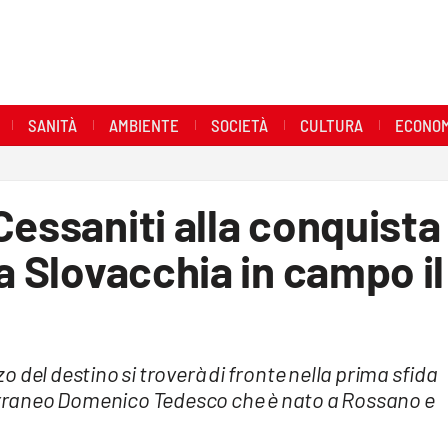
SANITÀ
AMBIENTE
SOCIETÀ
CULTURA
ECONOM
Cessaniti alla conquista
a Slovacchia in campo il
 del destino si troverà di fronte nella prima sfida
terraneo Domenico Tedesco che è nato a Rossano e