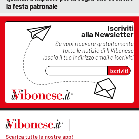
la festa patronale
Iscriviti
alla Newsletter
Se vuoi ricevere gratuitamente
tutte le notizie di
Il Vibonese
lascia il tuo indirizzo email e iscriviti
Iscriviti
Scarica tutte le nostre app!