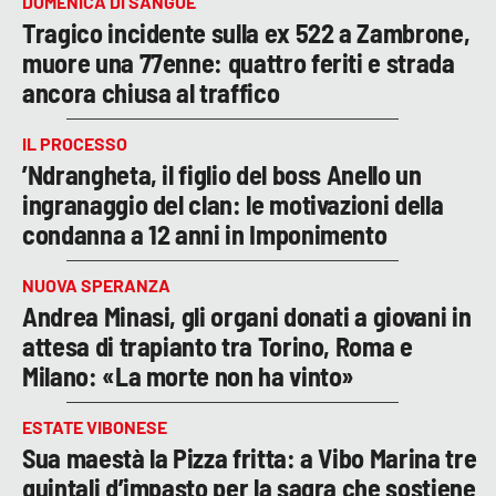
DOMENICA DI SANGUE
Tragico incidente sulla ex 522 a Zambrone,
muore una 77enne: quattro feriti e strada
ancora chiusa al traffico
IL PROCESSO
’Ndrangheta, il figlio del boss Anello un
ingranaggio del clan: le motivazioni della
condanna a 12 anni in Imponimento
NUOVA SPERANZA
Andrea Minasi, gli organi donati a giovani in
attesa di trapianto tra Torino, Roma e
Milano: «La morte non ha vinto»
ESTATE VIBONESE
Sua maestà la Pizza fritta: a Vibo Marina tre
quintali d’impasto per la sagra che sostiene