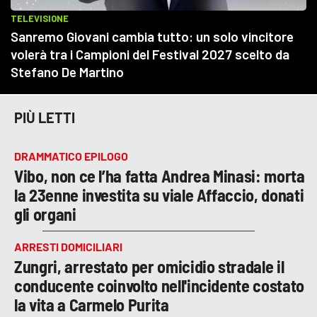
PIÙ LETTI
DRAMMATICO EPILOGO
Vibo, non ce l’ha fatta Andrea Minasi: morta
la 23enne investita su viale Affaccio, donati
gli organi
ARRESTI DOMICILIARI
Zungri, arrestato per omicidio stradale il
conducente coinvolto nell'incidente costato
la vita a Carmelo Purita