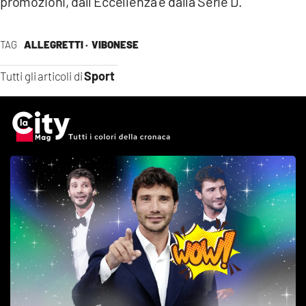
promozioni, dall’Eccellenza e dalla Serie D.
TAG
ALLEGRETTI ·
VIBONESE
Sport
Tutti gli articoli di