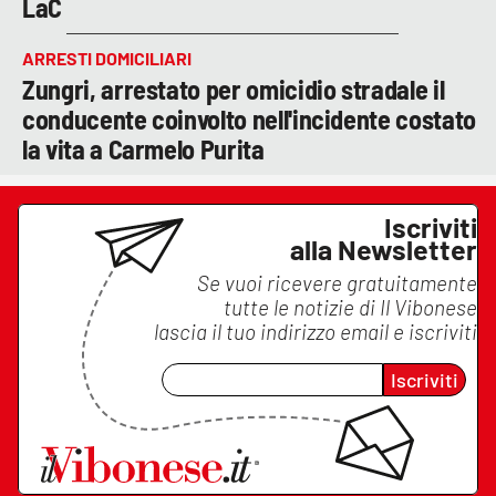
LaC
ARRESTI DOMICILIARI
Zungri, arrestato per omicidio stradale il
conducente coinvolto nell'incidente costato
la vita a Carmelo Purita
Iscriviti
alla Newsletter
Se vuoi ricevere gratuitamente
tutte le notizie di
Il Vibonese
lascia il tuo indirizzo email e iscriviti
Iscriviti