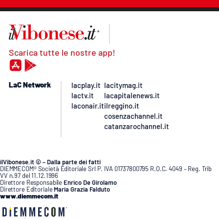
Scarica tutte le nostre app!
LaC Network
lacplay.it
lacitymag.it
lactv.it
lacapitalenews.it
laconair.it
ilreggino.it
cosenzachannel.it
catanzarochannel.it
ilVibonese.it © – Dalla parte dei fatti
DIEMMECOM® Società Editoriale Srl P. IVA 01737800795 R.O.C. 4049 – Reg. Trib
VV n.97 del 11.12.1996
Direttore Responsabile
Enrico De Girolamo
Direttore Editoriale
Maria Grazia Falduto
www.diemmecom.it