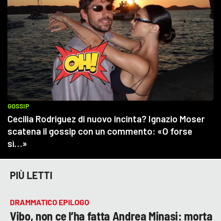
PIÙ LETTI
DRAMMATICO EPILOGO
Vibo, non ce l’ha fatta Andrea Minasi: morta