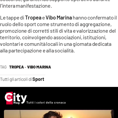
l’intera manifestazione.
Le tappe di
Tropea
e
Vibo Marina
hanno confermato il
ruolo dello sport come strumento di aggregazione,
promozione di corretti stili di vita e valorizzazione del
territorio, coinvolgendo associazioni, istituzioni,
volontari e comunità locali in una giornata dedicata
alla partecipazione e alla socialità.
TAG
TROPEA ·
VIBO MARINA
Sport
Tutti gli articoli di