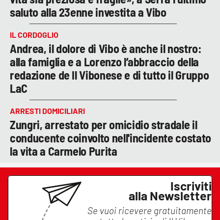
saluto alla 23enne investita a Vibo
IL CORDOGLIO
Andrea, il dolore di Vibo è anche il nostro:
alla famiglia e a Lorenzo l’abbraccio della
redazione de Il Vibonese e di tutto il Gruppo
LaC
ARRESTI DOMICILIARI
Zungri, arrestato per omicidio stradale il
conducente coinvolto nell'incidente costato
la vita a Carmelo Purita
Iscriviti
alla Newsletter
Se vuoi ricevere gratuitamente