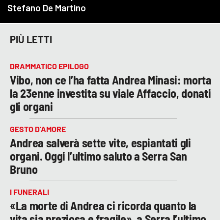
PIÙ LETTI
DRAMMATICO EPILOGO
Vibo, non ce l’ha fatta Andrea Minasi: morta
la 23enne investita su viale Affaccio, donati
gli organi
GESTO D’AMORE
Andrea salverà sette vite, espiantati gli
organi. Oggi l’ultimo saluto a Serra San
Bruno
I FUNERALI
«La morte di Andrea ci ricorda quanto la
vita sia preziosa e fragile», a Serra l’ultimo