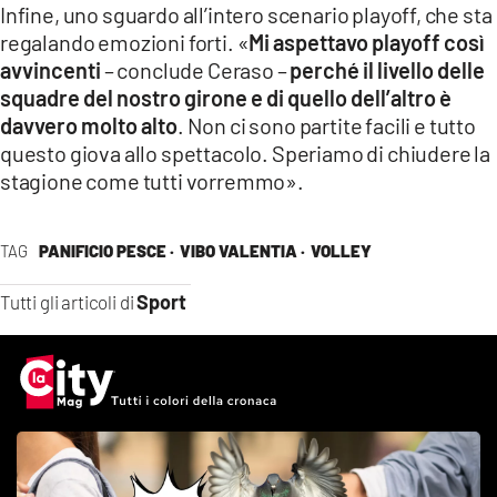
Infine, uno sguardo all’intero scenario playoff, che sta
regalando emozioni forti. «
Mi aspettavo playoff così
avvincenti
– conclude Ceraso –
perché il livello delle
squadre del nostro girone e di quello dell’altro è
davvero molto alto
. Non ci sono partite facili e tutto
questo giova allo spettacolo. Speriamo di chiudere la
stagione come tutti vorremmo».
TAG
PANIFICIO PESCE ·
VIBO VALENTIA ·
VOLLEY
Sport
Tutti gli articoli di