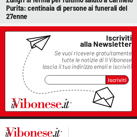
Purita: centinaia di persone ai funerali del
27enne
Iscriviti
alla Newsletter
Se vuoi ricevere gratuitamente
tutte le notizie di
Il Vibonese
lascia il tuo indirizzo email e iscriviti
Iscriviti