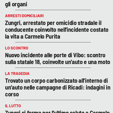
gli organi
ARRESTI DOMICILIARI
Zungri, arrestato per omicidio stradale il
conducente coinvolto nell'incidente costato
la vita a Carmelo Purita
LO SCONTRO
Nuovo incidente alle porte di Vibo: scontro
sulla statale 18, coinvolte un’auto e una moto
LA TRAGEDIA
Trovato un corpo carbonizzato all’interno di
un’auto nelle campagne di Ricadi: indagini in
corso
IL LUTTO
Zungri si ferma per l'ultimo saluto a Carmelo