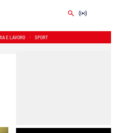
IA E LAVORO
SPORT