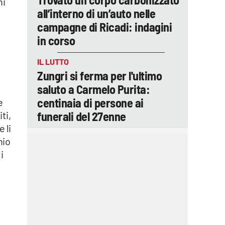
ni
all’interno di un’auto nelle
campagne di Ricadi: indagini
in corso
IL LUTTO
Zungri si ferma per l'ultimo
saluto a Carmelo Purita:
centinaia di persone ai
e
funerali del 27enne
ti,
 li
hio
i