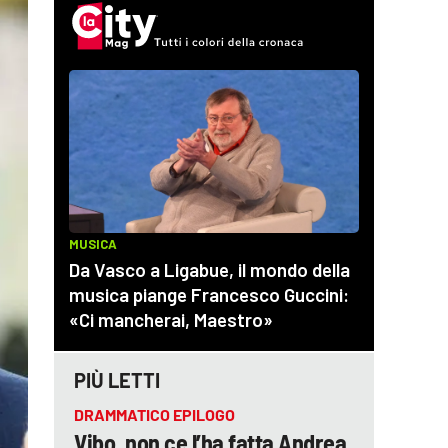
PIÙ LETTI
DRAMMATICO EPILOGO
Vibo, non ce l’ha fatta Andrea