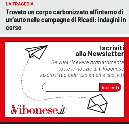
LA TRAGEDIA
Trovato un corpo carbonizzato all’interno di
un’auto nelle campagne di Ricadi: indagini in
corso
Iscriviti
alla Newsletter
Se vuoi ricevere gratuitamente
tutte le notizie di
Il Vibonese
lascia il tuo indirizzo email e iscriviti
Iscriviti