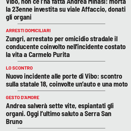
Vibo, non ce l’ha fatta Andrea Minasi: morta
la 23enne investita su viale Affaccio, donati
gli organi
ARRESTI DOMICILIARI
Zungri, arrestato per omicidio stradale il
conducente coinvolto nell'incidente costato
la vita a Carmelo Purita
LO SCONTRO
Nuovo incidente alle porte di Vibo: scontro
sulla statale 18, coinvolte un’auto e una moto
GESTO D’AMORE
Andrea salverà sette vite, espiantati gli
organi. Oggi l’ultimo saluto a Serra San
Bruno