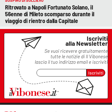
SOSPIRO DI SOLLIEVO
Ritrovato a Napoli Fortunato Solano, il
56enne di Mileto scomparso durante il
viaggio di rientro dalla Capitale
Iscriviti
alla Newsletter
Se vuoi ricevere gratuitamente
tutte le notizie di
Il Vibonese
lascia il tuo indirizzo email e iscriviti
Iscriviti