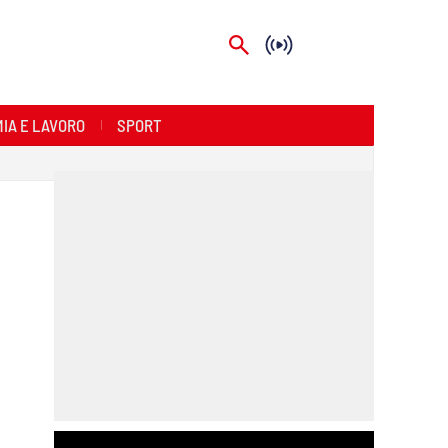
IA E LAVORO
SPORT