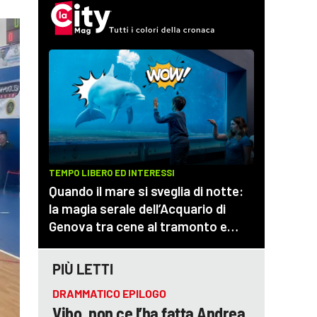
PIÙ LETTI
DRAMMATICO EPILOGO
Vibo, non ce l’ha fatta Andrea