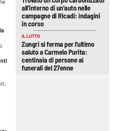
che
all’interno di un’auto nelle
campagne di Ricadi: indagini
in corso
da
IL LUTTO
Zungri si ferma per l'ultimo
zo
saluto a Carmelo Purita:
centinaia di persone ai
nti
funerali del 27enne
ti,