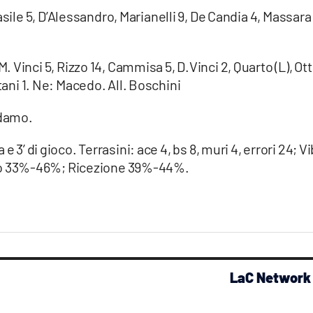
ile 5, D’Alessandro, Marianelli 9, De Candia 4, Massara 
 M. Vinci 5, Rizzo 14, Cammisa 5, D.Vinci 2, Quarto (L), Ott
tani 1. Ne: Macedo. All. Boschini
Adamo.
ra e 3’ di gioco. Terrasini: ace 4, bs 8, muri 4, errori 24; V
tacco 33%-46%; Ricezione 39%-44%.
LaC Network