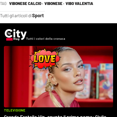
TAG
VIBONESE CALCIO ·
VIBONESE ·
VIBO VALENTIA
Sport
Tutti gli articoli di