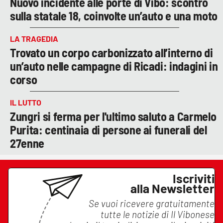
Nuovo incidente alle porte di Vibo: scontro
sulla statale 18, coinvolte un’auto e una moto
LA TRAGEDIA
Trovato un corpo carbonizzato all’interno di
un’auto nelle campagne di Ricadi: indagini in
corso
IL LUTTO
Zungri si ferma per l'ultimo saluto a Carmelo
Purita: centinaia di persone ai funerali del
27enne
Iscriviti
alla Newsletter
Se vuoi ricevere gratuitamente
tutte le notizie di
Il Vibonese